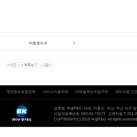
다운로드수
0
개인정보보호정책
서비스이용약관
이메일무단수집거부
관리자로그
상호명: 부광F&G 대표: 이충근 주소: 부산 서구 
사업자등록번호: 603-81-72073 고객지원 T: 051-201-
COPYRIGHT(C) 2016 부광F&G. All rights reserv