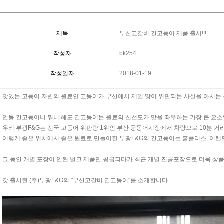
제목
부산고갈비 간고등어 제품 출시!!!
작성자
bk254
작성일자
2018-01-19
맛있는 고등어 자반의 원료인 고등어가 부산에서 제일 많이 위판되는 사실을 아시는
안동 간고등어니 뭐니 해도 간고등어는 원료의 신선도가 맛을 좌우하는 가장 큰 요소
우리 부광F&G는 전국 고등어 위판량 1위인 부산 공동어시장에서 차량으로 10분 거
이렇게 좋은 위치에서 좋은 원료로 만들어진 부광F&G의 간고등어는 홈플러스, 이랜드
그 동안 개별 포장이 안된 벌크 제품만 공급되다가 최근 개별 진공포장으로 더욱 상
갓 출시된 (주)부광F&G의 "부산고갈비 간고등어"를 소개합니다.