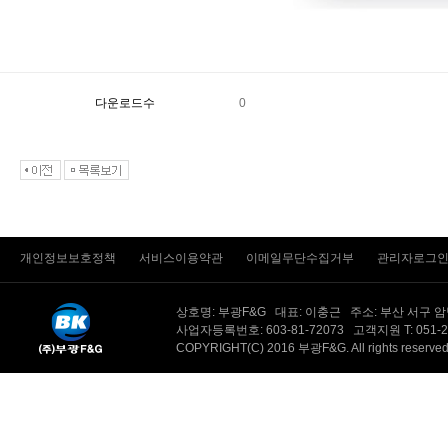
다운로드수
0
개인정보보호정책
서비스이용약관
이메일무단수집거부
관리자로그
상호명: 부광F&G 대표: 이충근 주소: 부산 서구 
사업자등록번호: 603-81-72073 고객지원 T: 051-201-
COPYRIGHT(C) 2016 부광F&G. All rights reserv