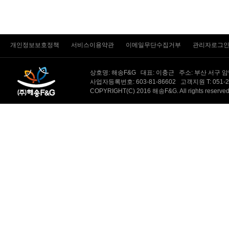
개인정보보호정책
서비스이용약관
이메일무단수집거부
관리자로그
상호명: 해송F&G 대표: 이충근 주소: 부산 서구 
사업자등록번호: 603-81-86602 고객지원 T: 051-231-
COPYRIGHT(C) 2016 해송F&G. All rights reserv